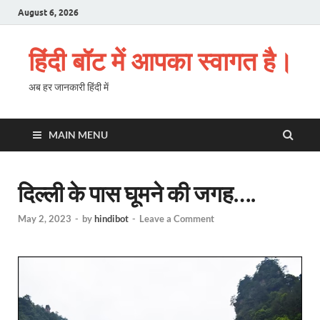
August 6, 2026
हिंदी बॉट में आपका स्वागत है।
अब हर जानकारी हिंदी में
MAIN MENU
दिल्ली के पास घूमने की जगह….
May 2, 2023
-
by
hindibot
-
Leave a Comment